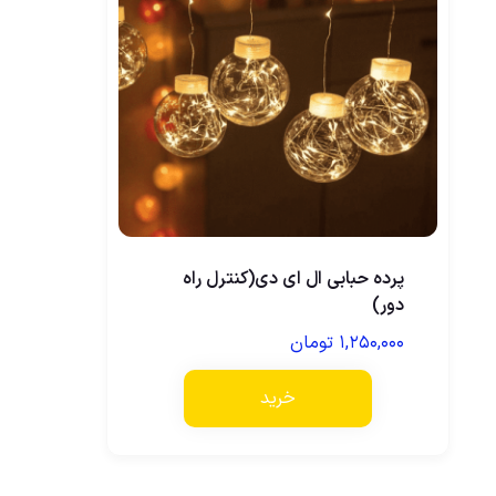
پرده حبابی ال ای دی(کنترل راه
دور)
۱,۲۵۰,۰۰۰
تومان
خرید