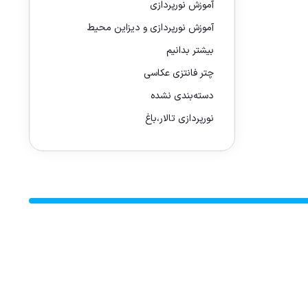
آموزش نورپردازی
آموزش نورپردازی و دیزاین محیط
بیشتر بدانیم
چتر فانتزی عکاسی
دسته‌بندی نشده
نورپردازی تالار،باغ