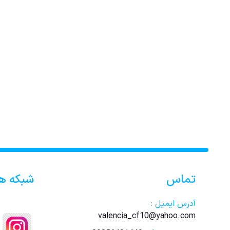
تماس
شبکه ه
آدرس ایمیل :
valencia_cf10@yahoo.com