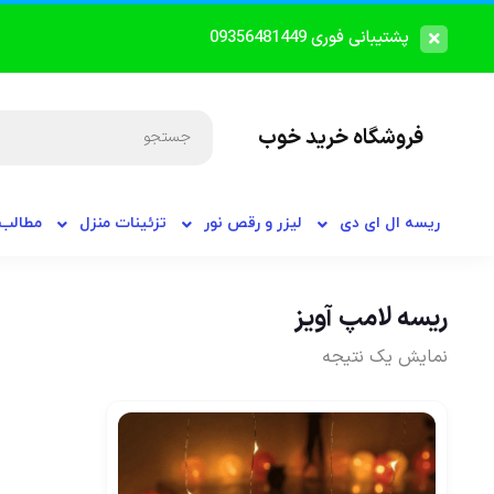
پشتیبانی فوری 09356481449
فروشگاه خرید خوب
ریسه ال ای دی
لیزر و رقص نور
تزئینات منزل
مطالب 
ریسه لامپ آویز
نمایش یک نتیجه