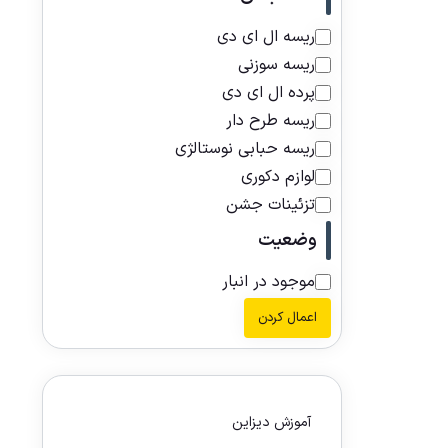
ریسه ال ای دی
ریسه سوزنی
پرده ال ای دی
ریسه طرح دار
ریسه حبابی نوستالژی
لوازم دکوری
تزئینات جشن
وضعیت
موجود در انبار
اعمال کردن
آموزش دیزاین