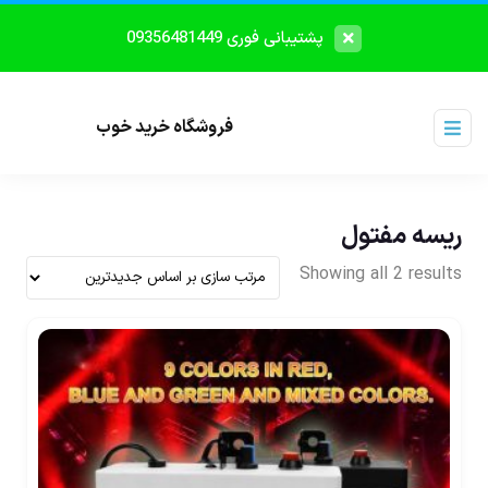
پشتیبانی فوری 09356481449
فروشگاه خرید خوب
ریسه مفتول
Showing all 2 results