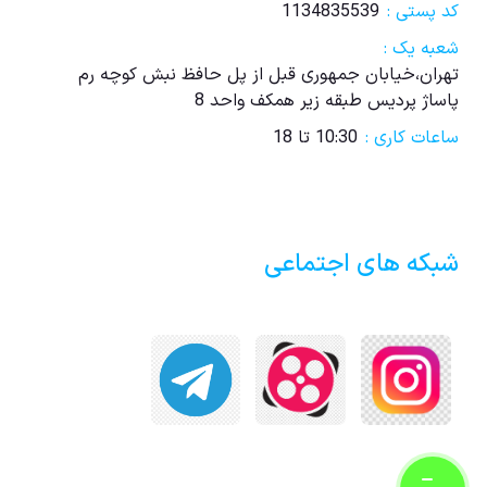
کد پستی :
1134835539
شعبه یک :
تهران،خیابان جمهوری قبل از پل حافظ نبش کوچه رم
پاساژ پردیس طبقه زیر همکف واحد 8
ساعات کاری :
10:30 تا 18
شبکه های اجتماعی