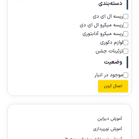
دسته‌بندی
ریسه ال ای دی
ریسه میکرو ال ای دی
ریسه میکرو آدابتوری
لوازم دکوری
تزئینات جشن
وضعیت
موجود در انبار
اعمال کردن
آموزش دیزاین
آموزش نورپردازی