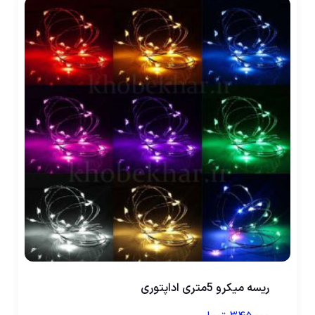
ریسه میکرو 5متری اداپتوری