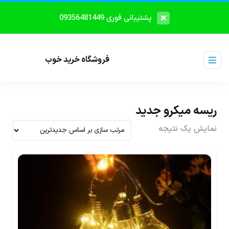
پشتیبانی فوری 09356481449
فروشگاه خرید خوب
ریسه میکرو جدید
نمایش یک نتیجه