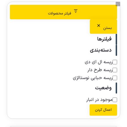
فیلتر محصولات
بستن
فیلترها
دسته‌بندی
ریسه ال ای دی
ریسه طرح دار
ریسه حبابی نوستالژی
وضعیت
موجود در انبار
اعمال کردن