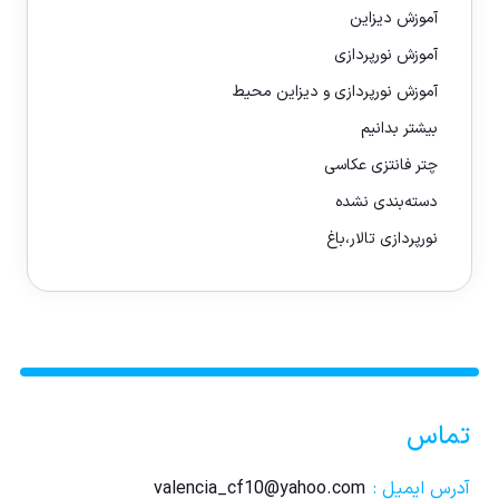
آموزش دیزاین
آموزش نورپردازی
آموزش نورپردازی و دیزاین محیط
بیشتر بدانیم
چتر فانتزی عکاسی
دسته‌بندی نشده
نورپردازی تالار،باغ
تماس
آدرس ایمیل :
valencia_cf10@yahoo.com