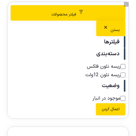
فیلتر محصولات
بستن
فیلترها
دسته‌بندی
ریسه نئون فلکس
ریسه نئون 12ولت
وضعیت
موجود در انبار
اعمال کردن