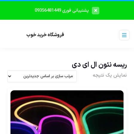
پشتیبانی فوری 09356481449
فروشگاه خرید خوب
ریسه نئون ال ای دی
نمایش یک نتیجه