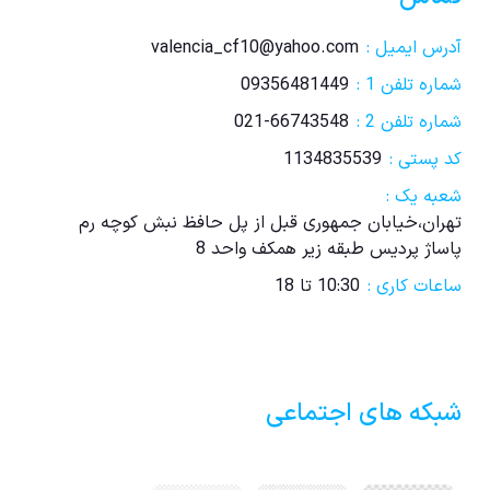
آدرس ایمیل :
valencia_cf10@yahoo.com
شماره تلفن 1 :
09356481449
شماره تلفن 2 :
021-66743548
کد پستی :
1134835539
شعبه یک :
تهران،خیابان جمهوری قبل از پل حافظ نبش کوچه رم
پاساژ پردیس طبقه زیر همکف واحد 8
ساعات کاری :
10:30 تا 18
شبکه های اجتماعی