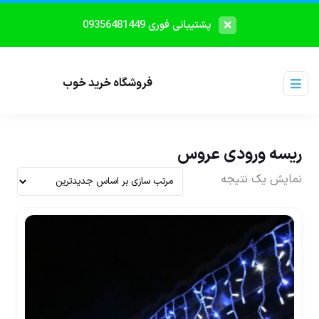
پشتیبانی فوری 09356481449
فروشگاه خرید خوب
ریسه ورودی عروس
نمایش یک نتیجه