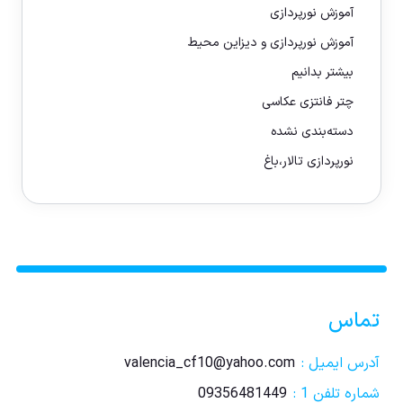
آموزش نورپردازی
آموزش نورپردازی و دیزاین محیط
بیشتر بدانیم
چتر فانتزی عکاسی
دسته‌بندی نشده
نورپردازی تالار،باغ
تماس
آدرس ایمیل :
valencia_cf10@yahoo.com
شماره تلفن 1 :
09356481449