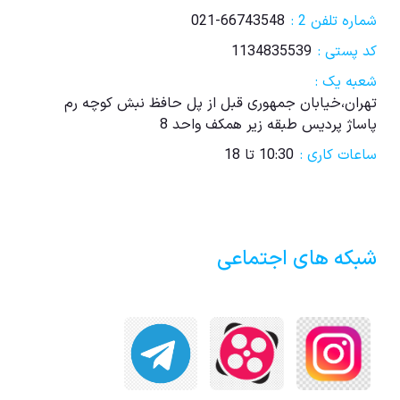
شماره تلفن 2 :
021-66743548
کد پستی :
1134835539
شعبه یک :
تهران،خیابان جمهوری قبل از پل حافظ نبش کوچه رم
پاساژ پردیس طبقه زیر همکف واحد 8
ساعات کاری :
10:30 تا 18
شبکه های اجتماعی