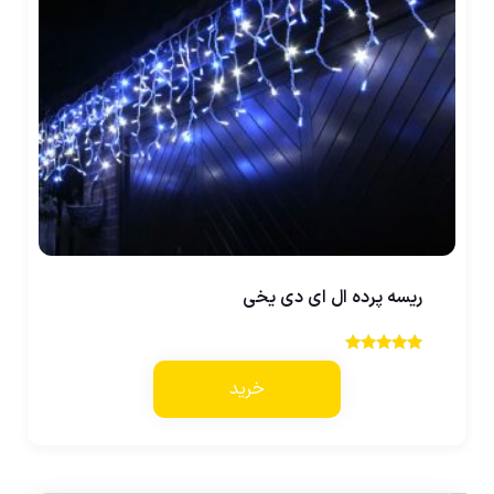
ریسه پرده ال ای دی یخی
نمره
5.00
خرید
از 5