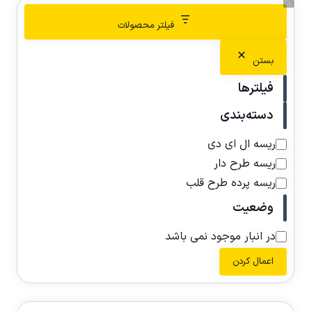
فیلتر محصولات
بستن
فیلترها
دسته‌بندی
ریسه ال ای دی
ریسه طرح دار
ریسه پرده طرح قلب
وضعیت
در انبار موجود نمی باشد
اعمال کردن