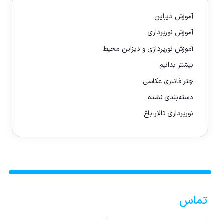
آموزش دیزاین
آموزش نورپردازی
آموزش نورپردازی و دیزاین محیط
بیشتر بدانیم
چتر فانتزی عکاسی
دسته‌بندی نشده
نورپردازی تالار،باغ
تماس