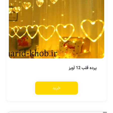
پرده قلب 12 آویز
خرید