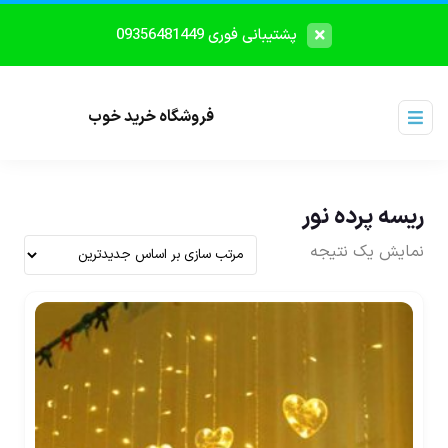
پشتیبانی فوری 09356481449
فروشگاه خرید خوب
ریسه پرده نور
نمایش یک نتیجه