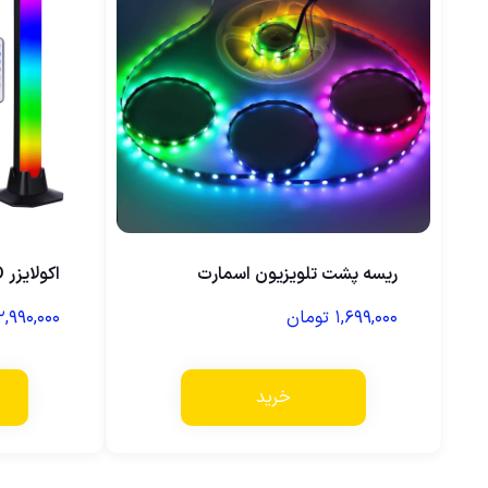
ریسه پشت تلویزیون اسمارت
اکولایزر LED دوبل حرفه ای
۱,۶۹۹,۰۰۰
تومان
۲,۹۹۰,۰۰۰
خرید