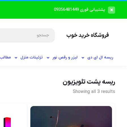
پشتیبانی فوری 09356481449
فروشگاه خرید خوب
ریسه ال ای دی
لیزر و رقص نور
تزئینات منزل
مطالب 
ریسه پشت تلویزیون
Showing all 3 results