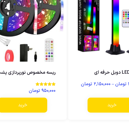
ریسه مخصوص نورپردازی پشت V
تومان
–
۲,۱۵۰,۰۰۰
تومان
۹۵۰,۰۰۰
تومان
نمره
5.00
از 5
خرید
خرید