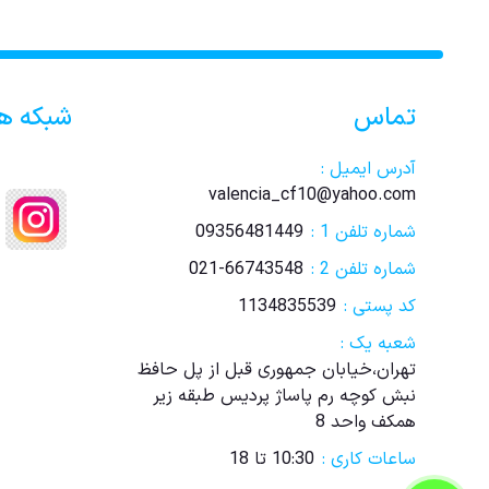
تماس
شبکه ه
آدرس ایمیل :
valencia_cf10@yahoo.com
شماره تلفن 1 :
09356481449
شماره تلفن 2 :
021-66743548
کد پستی :
1134835539
شعبه یک :
تهران،خیابان جمهوری قبل از پل حافظ
نبش کوچه رم پاساژ پردیس طبقه زیر
همکف واحد 8
ساعات کاری :
10:30 تا 18