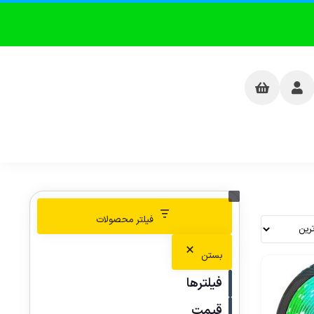
فیلتر محصولات
بستن
فیلترها
قیمت