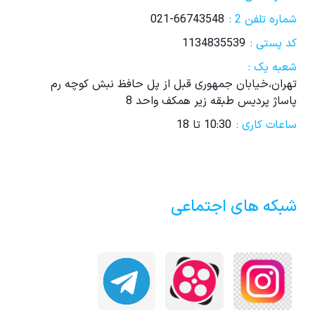
شماره تلفن 2 :
021-66743548
کد پستی :
1134835539
شعبه یک :
تهران،خیابان جمهوری قبل از پل حافظ نبش کوچه رم
پاساژ پردیس طبقه زیر همکف واحد 8
ساعات کاری :
10:30 تا 18
شبکه های اجتماعی