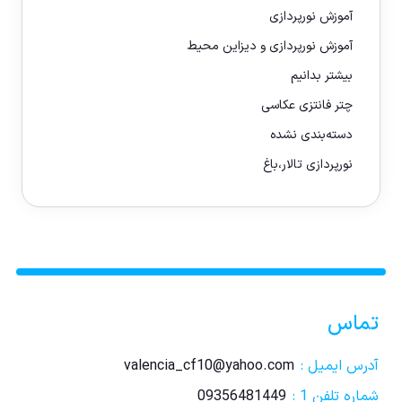
آموزش نورپردازی
آموزش نورپردازی و دیزاین محیط
بیشتر بدانیم
چتر فانتزی عکاسی
دسته‌بندی نشده
نورپردازی تالار،باغ
تماس
آدرس ایمیل :
valencia_cf10@yahoo.com
شماره تلفن 1 :
09356481449