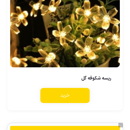
ریسه شکوفه گل
خرید