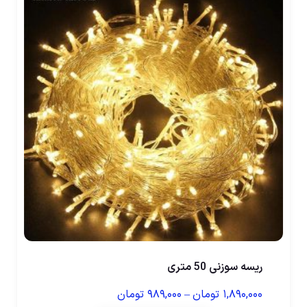
ریسه سوزنی 50 متری
۱,۸۹۰,۰۰۰
تومان
–
۹۸۹,۰۰۰
تومان