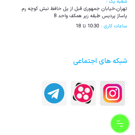
شعبه یک :
تهران،خیابان جمهوری قبل از پل حافظ نبش کوچه رم
پاساژ پردیس طبقه زیر همکف واحد 8
ساعات کاری :
10:30 تا 18
شبکه های اجتماعی