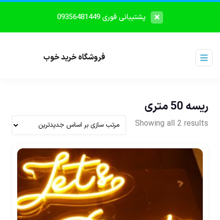
پشتیبانی فوری 09356481449
فروشگاه خرید خوب
ریسه 50 متری
Showing all 2 results