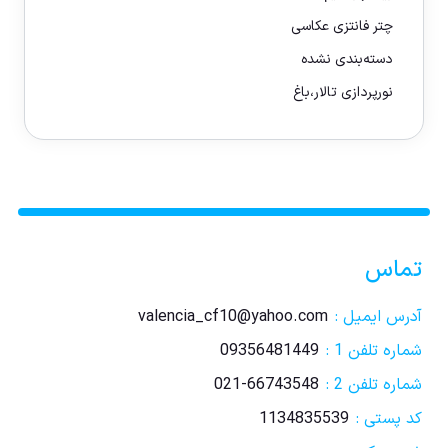
چتر فانتزی عکاسی
دسته‌بندی نشده
نورپردازی تالار،باغ
تماس
آدرس ایمیل :
valencia_cf10@yahoo.com
شماره تلفن 1 :
09356481449
شماره تلفن 2 :
021-66743548
کد پستی :
1134835539