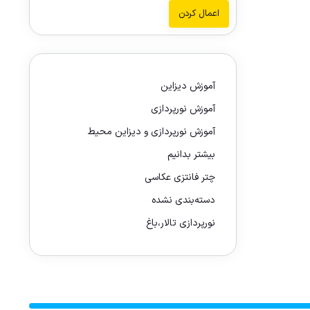
اعمال کردن
آموزش دیزاین
آموزش نورپردازی
آموزش نورپردازی و دیزاین محیط
بیشتر بدانیم
چتر فانتزی عکاسی
دسته‌بندی نشده
نورپردازی تالار،باغ