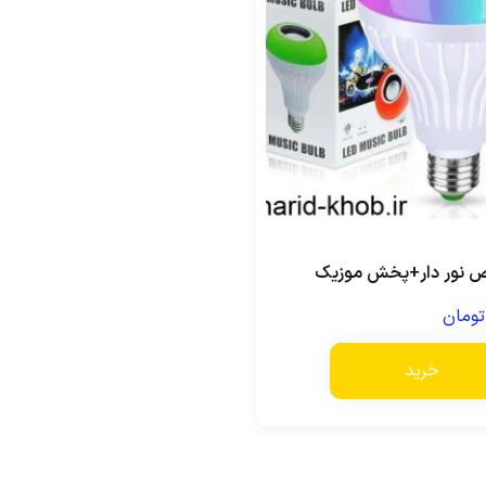
ص نور دار+پخش موزیک
تومان
خرید