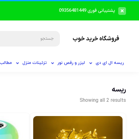
پشتیبانی فوری 09356481449
فروشگاه خرید خوب
ریسه ال ای دی
لیزر و رقص نور
تزئینات منزل
مطالب 
ریسه
Showing all 2 results