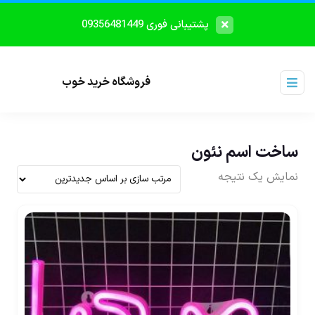
پشتیبانی فوری 09356481449
فروشگاه خرید خوب
ساخت اسم نئون
نمایش یک نتیجه