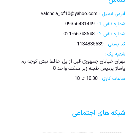
تماس
آدرس ایمیل :
valencia_cf10@yahoo.com
شماره تلفن 1 :
09356481449
شماره تلفن 2 :
021-66743548
کد پستی :
1134835539
شعبه یک :
تهران،خیابان جمهوری قبل از پل حافظ نبش کوچه رم
پاساژ پردیس طبقه زیر همکف واحد 8
ساعات کاری :
10:30 تا 18
شبکه های اجتماعی