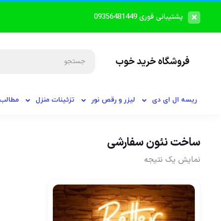
پشتیبانی فوری 09356481449
فروشگاه خرید خوب
ریسه ال ای دی
لیزر و رقص نور
تزئینات منزل
مطالب 
ساخت نئون سفارشی
نمایش یک نتیجه