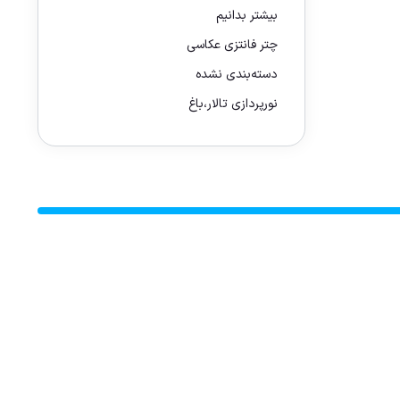
بیشتر بدانیم
چتر فانتزی عکاسی
دسته‌بندی نشده
نورپردازی تالار،باغ