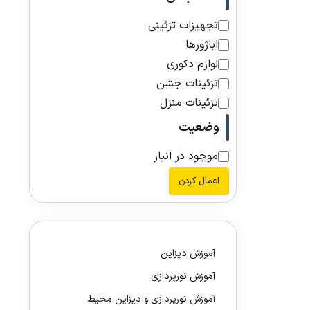
تجهیزات تزئینی
اباژورها
لوازم دکوری
تزئینات جشن
تزئینات منزل
وضعیت
موجود در انبار
اعمال کردن
آموزش دیزاین
آموزش نورپردازی
آموزش نورپردازی و دیزاین محیط