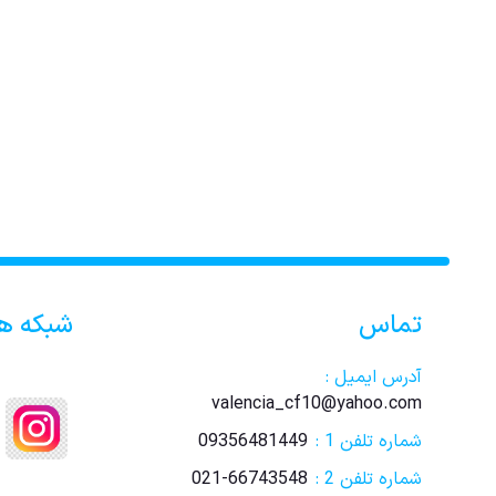
تماس
شبکه ه
آدرس ایمیل :
valencia_cf10@yahoo.com
شماره تلفن 1 :
09356481449
شماره تلفن 2 :
021-66743548