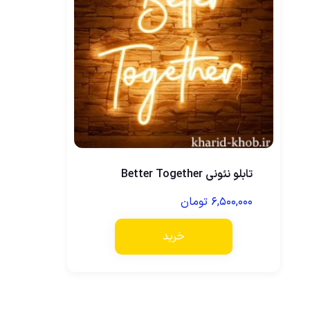
تابلو نئونی Better Together
۶,۵۰۰,۰۰۰
تومان
خرید