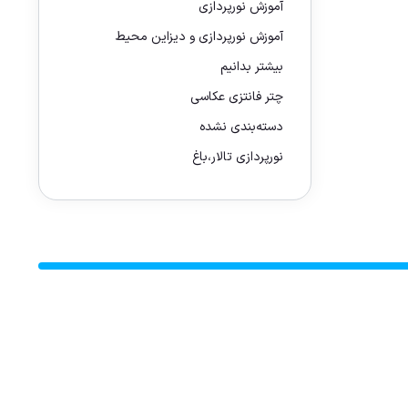
آموزش نورپردازی
آموزش نورپردازی و دیزاین محیط
بیشتر بدانیم
چتر فانتزی عکاسی
دسته‌بندی نشده
نورپردازی تالار،باغ