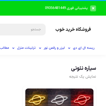
پشتیبانی فوری 09356481449
فروشگاه خرید خوب
ریسه ال ای دی
لیزر و رقص نور
تزئینات منزل
مطالب 
سیاره نئونی
نمایش یک نتیجه