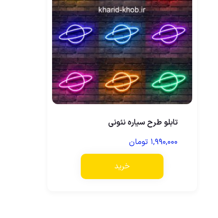
تابلو طرح سیاره نئونی
۱,۹۹۰,۰۰۰
تومان
خرید