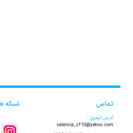
تماس
شبکه ه
آدرس ایمیل :
valencia_cf10@yahoo.com