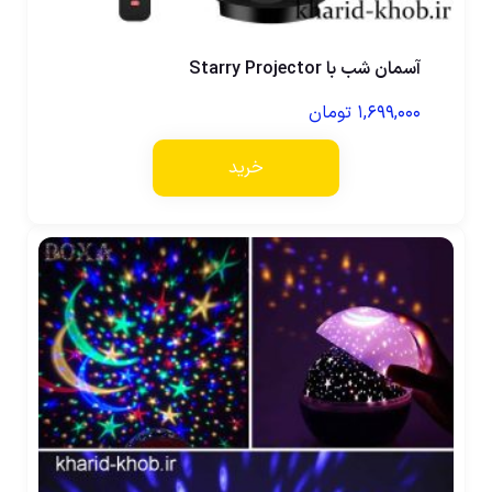
آسمان شب با Starry Projector
۱,۶۹۹,۰۰۰
تومان
خرید