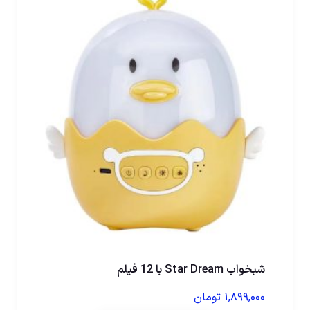
شبخواب Star Dream با 12 فیلم
۱,۸۹۹,۰۰۰
تومان