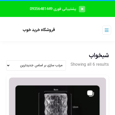
پشتیبانی فوری 09356481449
فروشگاه خرید خوب
شبخواب
Showing all 6 results