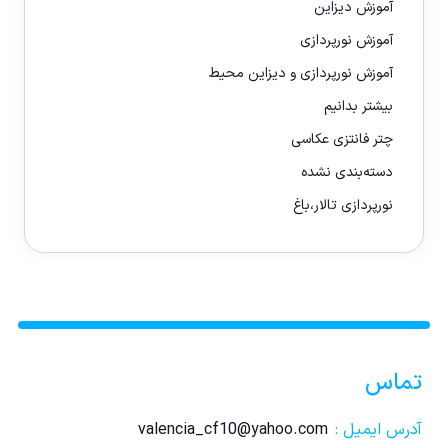
آموزش دیزاین
آموزش نورپردازی
آموزش نورپردازی و دیزاین محیط
بیشتر بدانیم
چتر فانتزی عکاسی
دسته‌بندی نشده
نورپردازی تالار،باغ
تماس
آدرس ایمیل :
valencia_cf10@yahoo.com