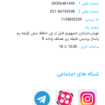
شماره تلفن 1 :
09356481449
شماره تلفن 2 :
021-66743548
کد پستی :
1134835539
شعبه یک :
تهران،خیابان جمهوری قبل از پل حافظ نبش کوچه رم
پاساژ پردیس طبقه زیر همکف واحد 8
ساعات کاری :
10:30 تا 18
شبکه های اجتماعی