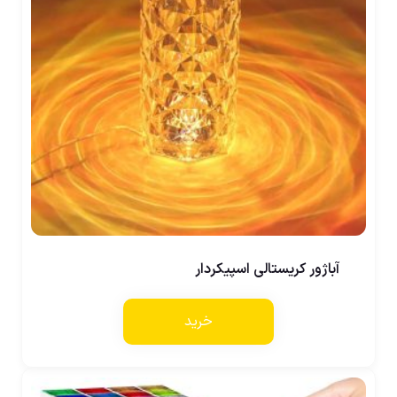
آباژور کریستالی اسپیکردار
خرید