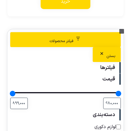
خرید
فیلتر محصولات
بستن
فیلترها
قیمت
دسته‌بندی
لوازم دکوری