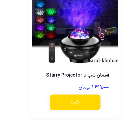
آسمان شب با Starry Projector
۱,۶۹۹,۰۰۰
تومان
خرید