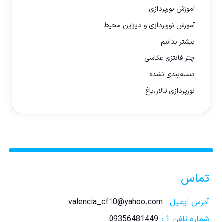
آموزش نورپردازی
آموزش نورپردازی و دیزاین محیط
بیشتر بدانیم
چتر فانتزی عکاسی
دسته‌بندی نشده
نورپردازی تالار،باغ
تماس
آدرس ایمیل :
valencia_cf10@yahoo.com
شماره تلفن 1 :
09356481449