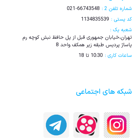
شماره تلفن 2 :
021-66743548
کد پستی :
1134835539
شعبه یک :
تهران،خیابان جمهوری قبل از پل حافظ نبش کوچه رم
پاساژ پردیس طبقه زیر همکف واحد 8
ساعات کاری :
10:30 تا 18
شبکه های اجتماعی