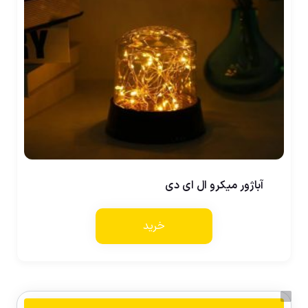
آباژور میکرو ال ای دی
خرید