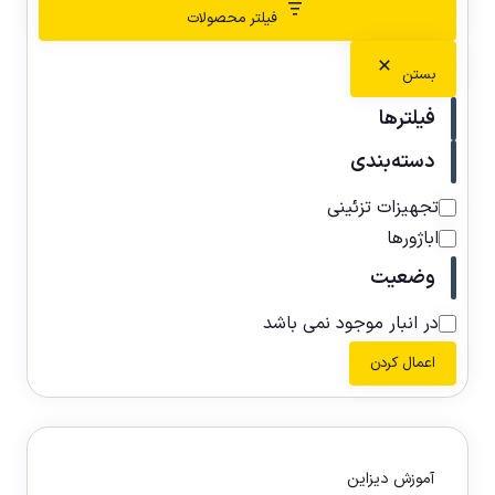
فیلتر محصولات
بستن
فیلترها
دسته‌بندی
تجهیزات تزئینی
اباژورها
وضعیت
در انبار موجود نمی باشد
اعمال کردن
آموزش دیزاین