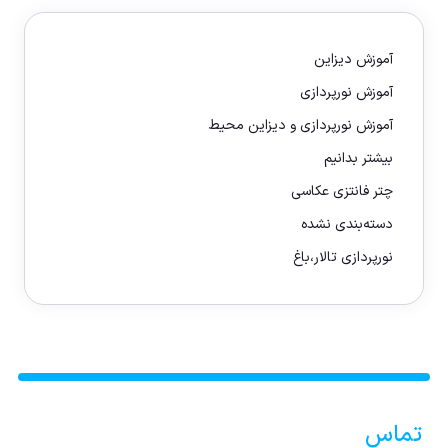
آموزش دیزاین
آموزش نورپردازی
آموزش نورپردازی و دیزاین محیط
بیشتر بدانیم
چتر فانتزی عکاسی
دسته‌بندی نشده
نورپردازی تالار،باغ
تماس