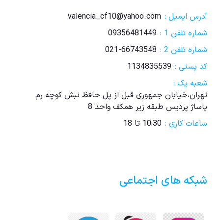
آدرس ایمیل :
valencia_cf10@yahoo.com
شماره تلفن 1 :
09356481449
شماره تلفن 2 :
021-66743548
کد پستی :
1134835539
شعبه یک :
تهران،خیابان جمهوری قبل از پل حافظ نبش کوچه رم
پاساژ پردیس طبقه زیر همکف واحد 8
ساعات کاری :
10:30 تا 18
شبکه های اجتماعی