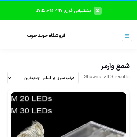
پشتیبانی فوری 09356481449
فروشگاه خرید خوب
شمع وارمر
Showing all 3 results