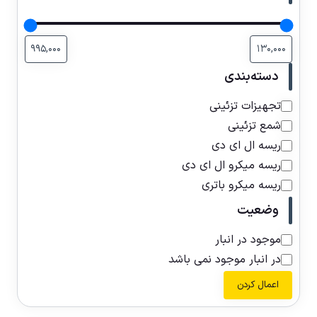
دسته‌بندی
تجهیزات تزئینی
شمع تزئینی
ریسه ال ای دی
ریسه میکرو ال ای دی
ریسه میکرو باتری
وضعیت
موجود در انبار
در انبار موجود نمی باشد
اعمال کردن