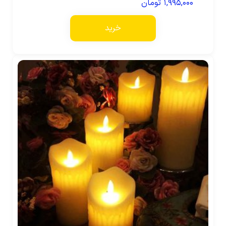
۱,۹۹۵,۰۰۰
تومان
خرید