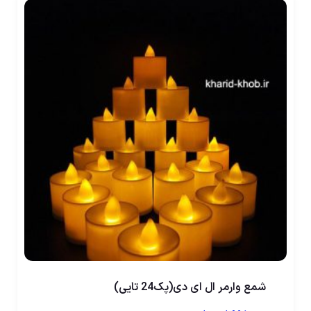
شمع وارمر ال ای دی(پک24 تایی)