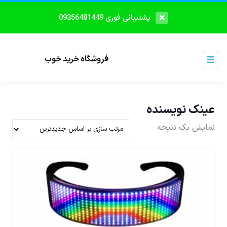
پشتیبانی فوری 09356481449
فروشگاه خرید خوب
عینک نویسنده
نمایش یک نتیجه