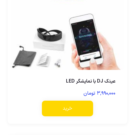
عینک DJ با نمایشگر LED
۳,۹۹۰,۰۰۰
تومان
خرید