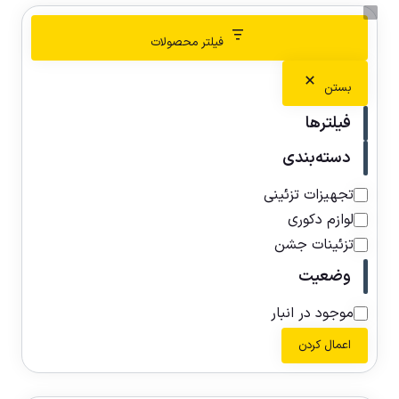
فیلتر محصولات
بستن
فیلترها
دسته‌بندی
تجهیزات تزئینی
لوازم دکوری
تزئینات جشن
وضعیت
موجود در انبار
اعمال کردن