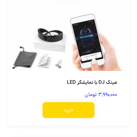
عینک DJ با نمایشگر LED
۳,۹۹۰,۰۰۰
تومان
خرید