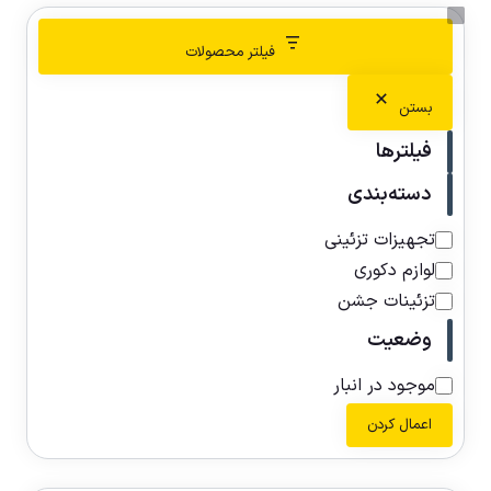
فیلتر محصولات
بستن
فیلترها
دسته‌بندی
تجهیزات تزئینی
لوازم دکوری
تزئینات جشن
وضعیت
موجود در انبار
اعمال کردن