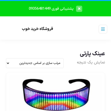
پشتیبانی فوری 09356481449
فروشگاه خرید خوب
عینک پارتی
نمایش یک نتیجه