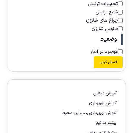
تجهیزات تزئینی
شمع تزئینی
چراغ های شارژی
فانوس شارژی
وضعیت
موجود در انبار
اعمال کردن
آموزش دیزاین
آموزش نورپردازی
آموزش نورپردازی و دیزاین محیط
بیشتر بدانیم
چتر فانتزی عکاسی