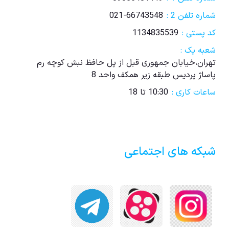
شماره تلفن 2 :
021-66743548
کد پستی :
1134835539
شعبه یک :
تهران،خیابان جمهوری قبل از پل حافظ نبش کوچه رم
پاساژ پردیس طبقه زیر همکف واحد 8
ساعات کاری :
10:30 تا 18
شبکه های اجتماعی