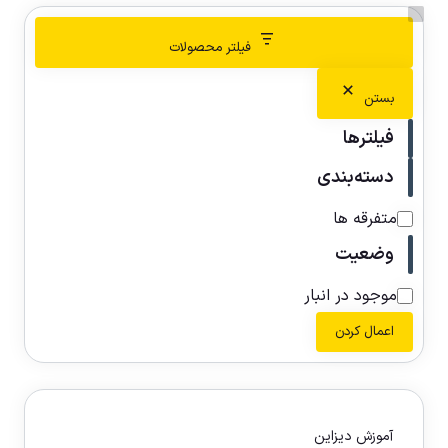
فیلتر محصولات
بستن
فیلترها
دسته‌بندی
متفرقه ها
وضعیت
موجود در انبار
اعمال کردن
آموزش دیزاین