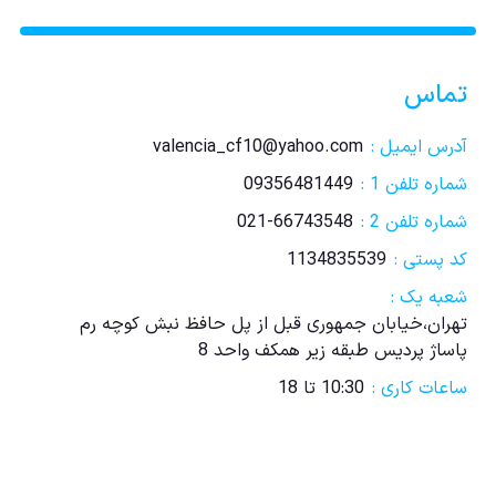
تماس
آدرس ایمیل :
valencia_cf10@yahoo.com
شماره تلفن 1 :
09356481449
شماره تلفن 2 :
021-66743548
کد پستی :
1134835539
شعبه یک :
تهران،خیابان جمهوری قبل از پل حافظ نبش کوچه رم
پاساژ پردیس طبقه زیر همکف واحد 8
ساعات کاری :
10:30 تا 18