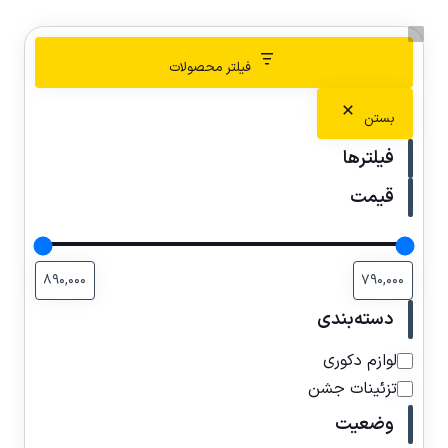
فیلتر محصولات
بستن
فیلترها
قیمت
دسته‌بندی
لوازم دکوری
تزئینات جشن
وضعیت