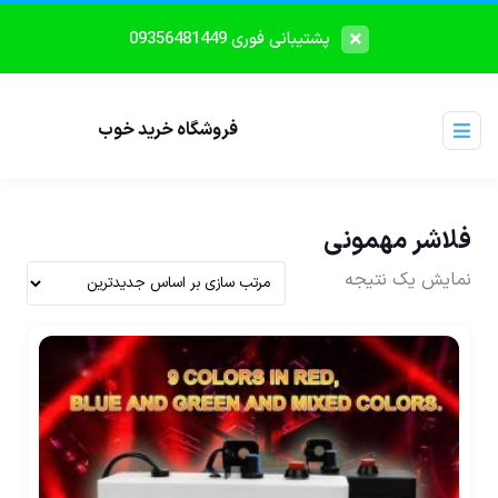
پشتیبانی فوری 09356481449
فروشگاه خرید خوب
فلاشر مهمونی
نمایش یک نتیجه