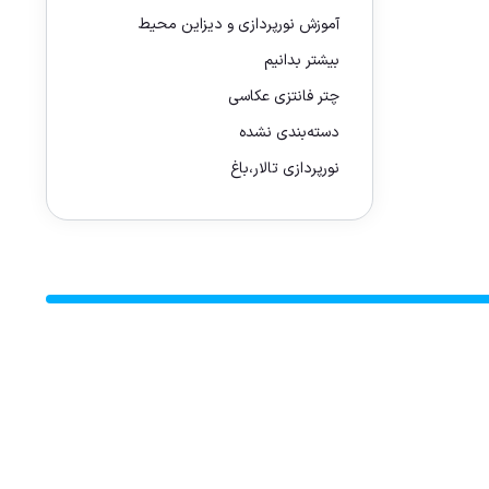
آموزش نورپردازی و دیزاین محیط
بیشتر بدانیم
چتر فانتزی عکاسی
دسته‌بندی نشده
نورپردازی تالار،باغ