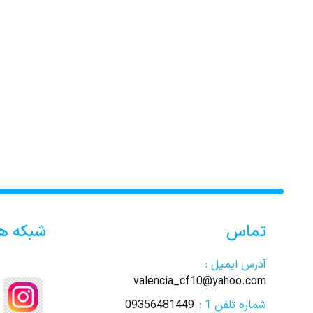
تماس
شبکه ه
آدرس ایمیل :
valencia_cf10@yahoo.com
شماره تلفن 1 :
09356481449