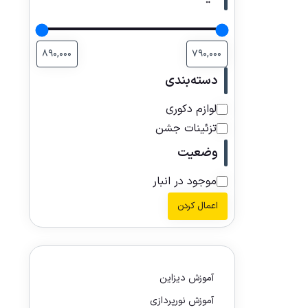
دسته‌بندی
لوازم دکوری
تزئینات جشن
وضعیت
موجود در انبار
اعمال کردن
آموزش دیزاین
آموزش نورپردازی