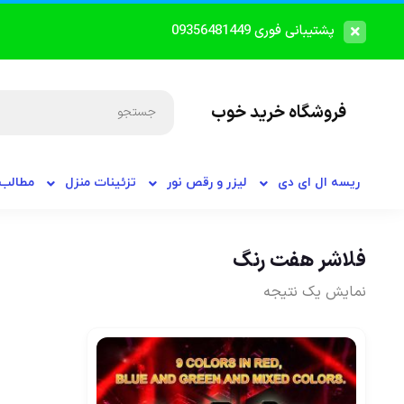
پشتیبانی فوری 09356481449
فروشگاه خرید خوب
ریسه ال ای دی
لیزر و رقص نور
تزئینات منزل
مطالب 
فلاشر هفت رنگ
نمایش یک نتیجه