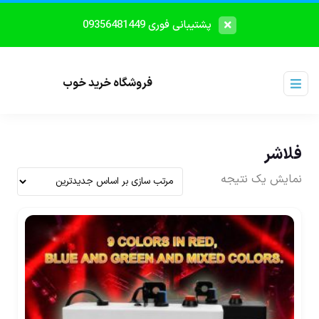
پشتیبانی فوری 09356481449
فروشگاه خرید خوب
فلاشر
نمایش یک نتیجه