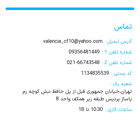
تماس
آدرس ایمیل :
valencia_cf10@yahoo.com
شماره تلفن 1 :
09356481449
شماره تلفن 2 :
021-66743548
کد پستی :
1134835539
شعبه یک :
تهران،خیابان جمهوری قبل از پل حافظ نبش کوچه رم
پاساژ پردیس طبقه زیر همکف واحد 8
ساعات کاری :
10:30 تا 18