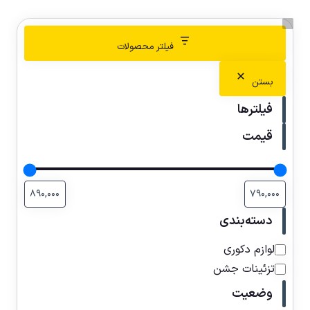
فیلتر محصولات
بستن
فیلترها
قیمت
دسته‌بندی
لوازم دکوری
تزئینات جشن
وضعیت