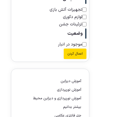
تجهیزات آتش بازی
لوازم دکوری
تزئینات جشن
وضعیت
موجود در انبار
اعمال کردن
آموزش دیزاین
آموزش نورپردازی
آموزش نورپردازی و دیزاین محیط
بیشتر بدانیم
چتر فانتزی عکاسی