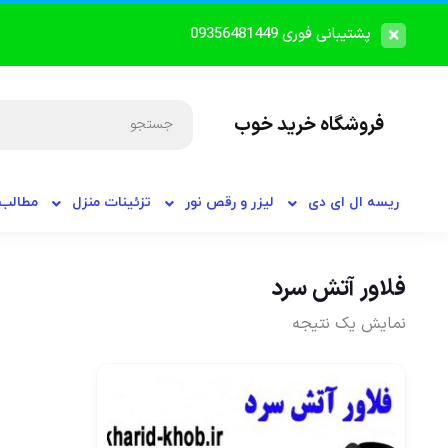
پشتیبانی فوری 09356481449
فروشگاه خرید خوب
ریسه ال ای دی
لیزر و رقص نور
تزئینات منزل
مطالب 
فلاور آتش سرد
نمایش یک نتیجه