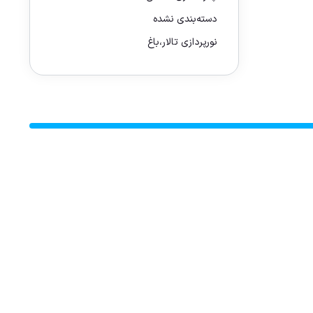
دسته‌بندی نشده
نورپردازی تالار،باغ