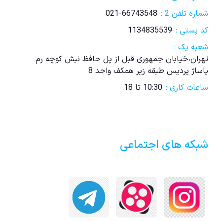
شماره تلفن 2 :
021-66743548
کد پستی :
1134835539
شعبه یک :
تهران،خیابان جمهوری قبل از پل حافظ نبش کوچه رم
پاساژ پردیس طبقه زیر همکف واحد 8
ساعات کاری :
10:30 تا 18
شبکه های اجتماعی