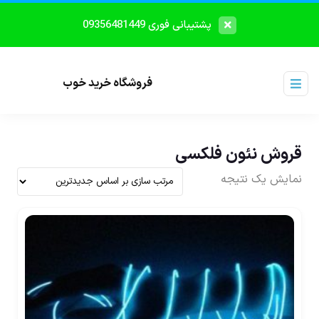
پشتیبانی فوری 09356481449
فروشگاه خرید خوب
قروش نئون فلکسی
نمایش یک نتیجه