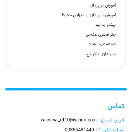
آموزش نورپردازی
آموزش نورپردازی و دیزاین محیط
بیشتر بدانیم
چتر فانتزی عکاسی
دسته‌بندی نشده
نورپردازی تالار،باغ
تماس
آدرس ایمیل :
valencia_cf10@yahoo.com
شماره تلفن 1 :
09356481449