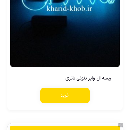
ریسه ال وایر نئونی باتری
خرید