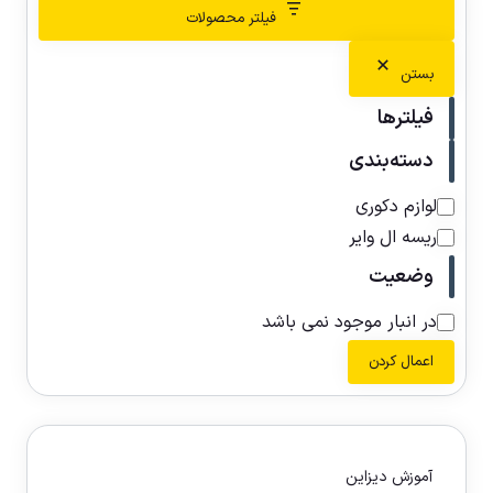
فیلتر محصولات
بستن
فیلترها
دسته‌بندی
لوازم دکوری
ریسه ال وایر
وضعیت
در انبار موجود نمی باشد
اعمال کردن
آموزش دیزاین