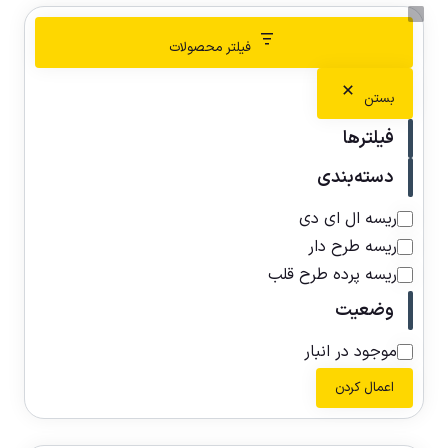
فیلتر محصولات
بستن
فیلترها
دسته‌بندی
ریسه ال ای دی
ریسه طرح دار
ریسه پرده طرح قلب
وضعیت
موجود در انبار
اعمال کردن