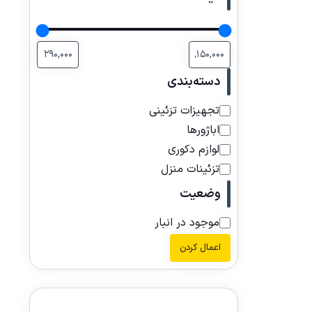
دسته‌بندی
تجهیزات تزئینی
اباژورها
لوازم دکوری
تزئینات منزل
وضعیت
موجود در انبار
اعمال کردن