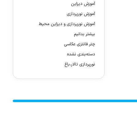
آموزش دیزاین
آموزش نورپردازی
آموزش نورپردازی و دیزاین محیط
بیشتر بدانیم
چتر فانتزی عکاسی
دسته‌بندی نشده
نورپردازی تالار،باغ