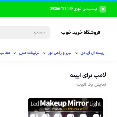
پشتیبانی فوری 09356481449
فروشگاه خرید خوب
ریسه ال ای دی
لیزر و رقص نور
تزئینات منزل
مطالب 
لامپ برای ایینه
نمایش یک نتیجه