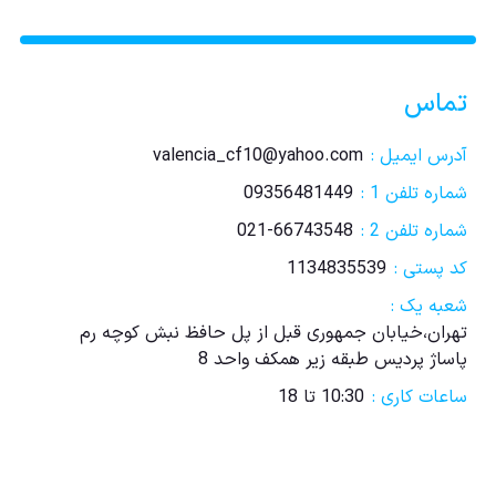
تماس
آدرس ایمیل :
valencia_cf10@yahoo.com
شماره تلفن 1 :
09356481449
شماره تلفن 2 :
021-66743548
کد پستی :
1134835539
شعبه یک :
تهران،خیابان جمهوری قبل از پل حافظ نبش کوچه رم
پاساژ پردیس طبقه زیر همکف واحد 8
ساعات کاری :
10:30 تا 18