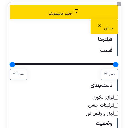
فیلتر محصولات
بستن
فیلترها
قیمت
دسته‌بندی
لوازم دکوری
تزئینات جشن
لیزر و رقص نور
وضعیت