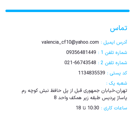
تماس
آدرس ایمیل :
valencia_cf10@yahoo.com
شماره تلفن 1 :
09356481449
شماره تلفن 2 :
021-66743548
کد پستی :
1134835539
شعبه یک :
تهران،خیابان جمهوری قبل از پل حافظ نبش کوچه رم
پاساژ پردیس طبقه زیر همکف واحد 8
ساعات کاری :
10:30 تا 18