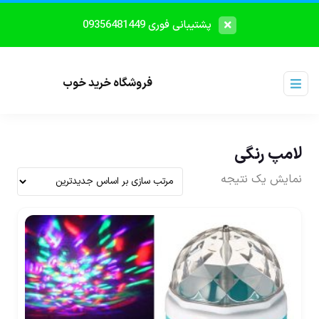
پشتیبانی فوری 09356481449
فروشگاه خرید خوب
لامپ رنگی
نمایش یک نتیجه