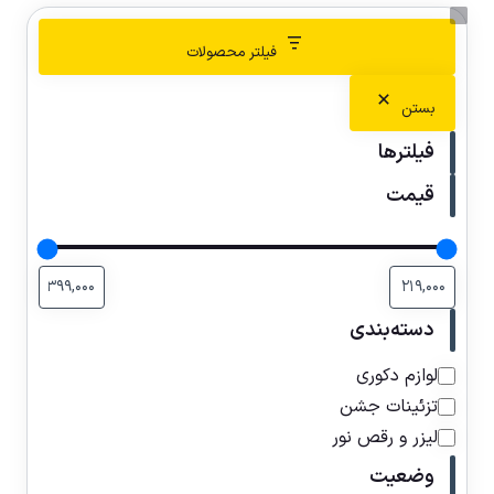
فیلتر محصولات
بستن
فیلترها
قیمت
دسته‌بندی
لوازم دکوری
تزئینات جشن
لیزر و رقص نور
وضعیت