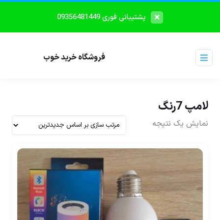
پشتیبانی فوری 09356481449
فروشگاه خرید خوب
لامپ 7رنگ
نمایش یک نتیجه