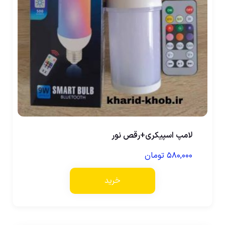
لامپ اسپیکری+رقص نور
۵۸۰,۰۰۰
تومان
خرید