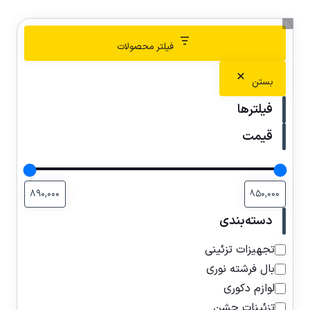
فیلتر محصولات
بستن
فیلترها
قیمت
دسته‌بندی
تجهیزات تزئینی
بال فرشته نوری
لوازم دکوری
تزئینات جشن