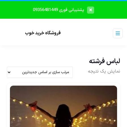
پشتیبانی فوری 09356481449
فروشگاه خرید خوب
لباس فرشته
نمایش یک نتیجه