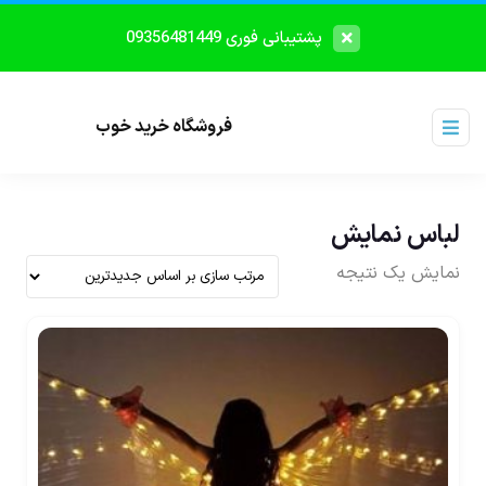
پشتیبانی فوری 09356481449
فروشگاه خرید خوب
لباس نمایش
نمایش یک نتیجه