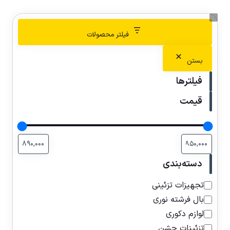
فیلتر محصولات
بستن
فیلترها
قیمت
دسته‌بندی
تجهیزات تزئینی
بال فرشته نوری
لوازم دکوری
تزئینات جشن