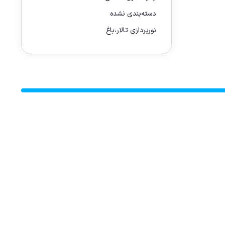
دسته‌بندی نشده
نورپردازی تالار،باغ