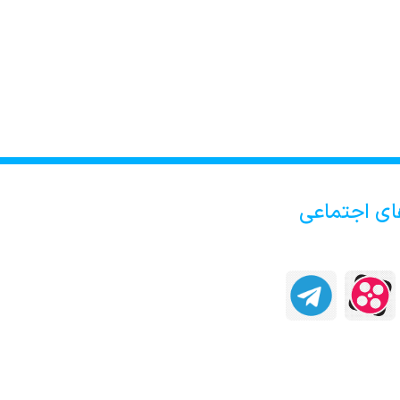
ای اجتماعی