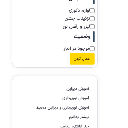
لوازم دکوری
تزئینات جشن
لیزر و رقص نور
وضعیت
موجود در انبار
اعمال کردن
آموزش دیزاین
آموزش نورپردازی
آموزش نورپردازی و دیزاین محیط
بیشتر بدانیم
چتر فانتزی عکاسی