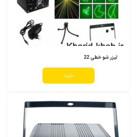
لیزر شو خطی 22
خرید