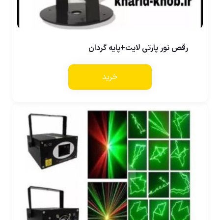
رقص نور پارتی لایت+پایه گردان
خرید