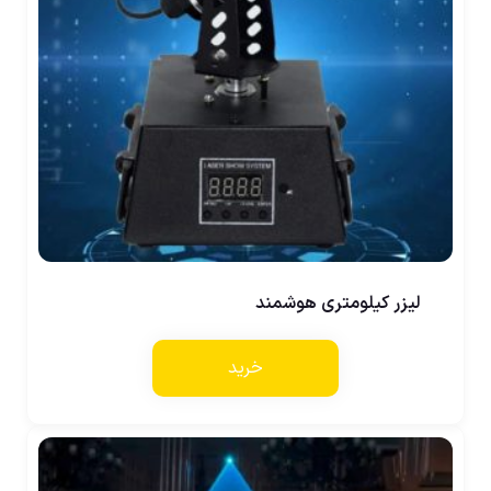
لیزر کیلومتری هوشمند
خرید