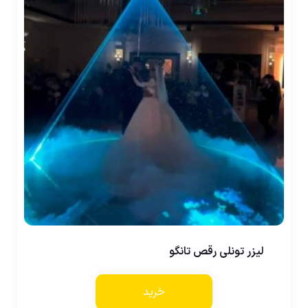
لیزر تونلی رقص تانگو
خرید