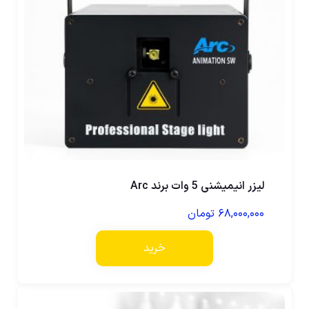
لیزر انیمیشنی 5 وات برند Arc
۶۸,۰۰۰,۰۰۰
تومان
خرید