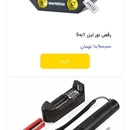
رقص نور لیزر 1به5
۱۰,۹۰۰,۰۰۰
تومان
خرید