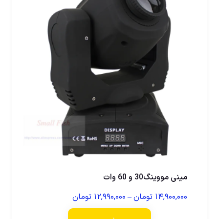
مینی مووینگ30 و 60 وات
۱۴,۹۰۰,۰۰۰
تومان
–
۱۲,۹۹۰,۰۰۰
تومان