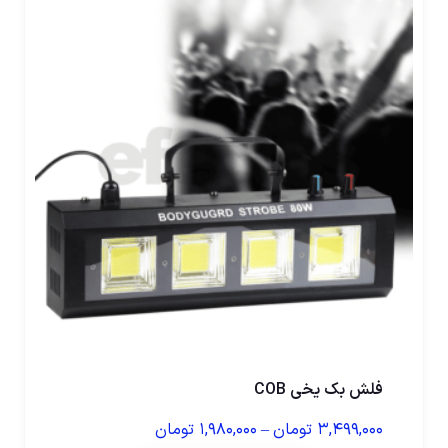
فلش بک یخی COB
۳,۴۹۹,۰۰۰
تومان
–
۱,۹۸۰,۰۰۰
تومان