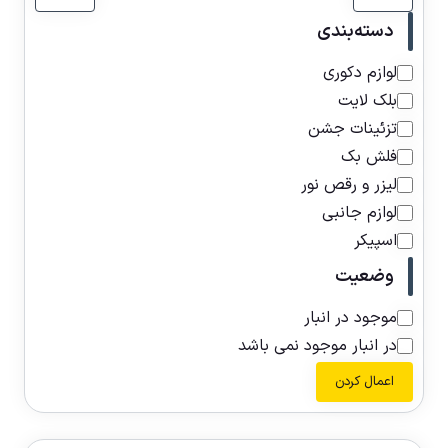
دسته‌بندی
لوازم دکوری
بلک لایت
تزئینات جشن
فلش بک
لیزر و رقص نور
لوازم جانبی
اسپیکر
وضعیت
موجود در انبار
در انبار موجود نمی باشد
اعمال کردن