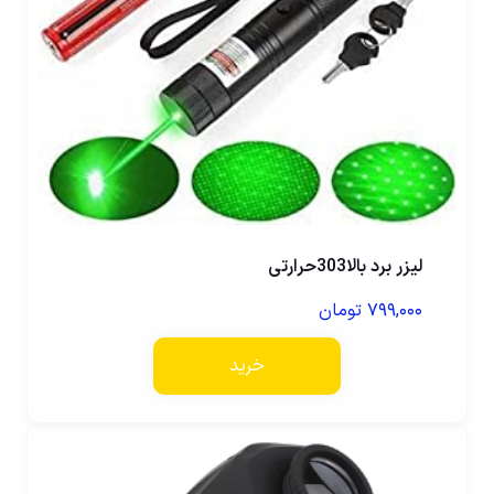
لیزر برد بالا303حرارتی
۷۹۹,۰۰۰
تومان
خرید