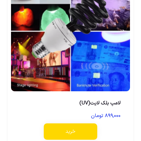
لامپ بلک لایت(UV)
۸۹۹,۰۰۰
تومان
خرید