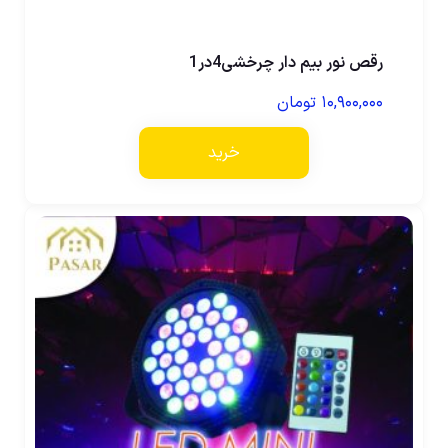
رقص نور بیم دار چرخشی4در1
۱۰,۹۰۰,۰۰۰
تومان
خرید