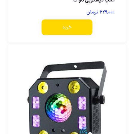
لامپ دیسکویی 6وات
۲۲۹,۰۰۰
تومان
خرید