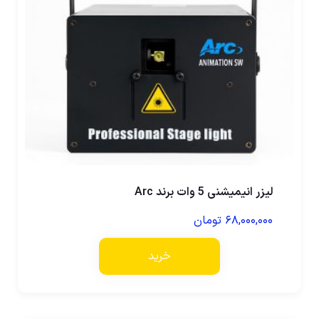
لیزر انیمیشنی 5 وات برند Arc
۶۸,۰۰۰,۰۰۰
تومان
خرید