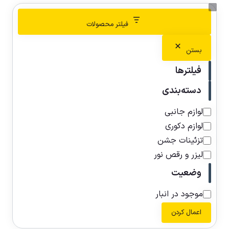
فیلتر محصولات
بستن
فیلترها
دسته‌بندی
لوازم جانبی
لوازم دکوری
تزئینات جشن
لیزر و رقص نور
وضعیت
موجود در انبار
اعمال کردن