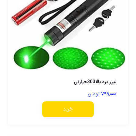
لیزر برد بالا303حرارتی
۷۹۹,۰۰۰
تومان
خرید