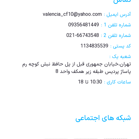
تماس
آدرس ایمیل :
valencia_cf10@yahoo.com
شماره تلفن 1 :
09356481449
شماره تلفن 2 :
021-66743548
کد پستی :
1134835539
شعبه یک :
تهران،خیابان جمهوری قبل از پل حافظ نبش کوچه رم
پاساژ پردیس طبقه زیر همکف واحد 8
ساعات کاری :
10:30 تا 18
شبکه های اجتماعی