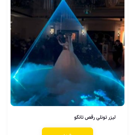
لیزر تونلی رقص تانگو