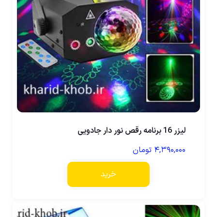
لیزر 16 برنامه رقص نور دار جادویی
۴,۳۹۰,۰۰۰
تومان
خرید