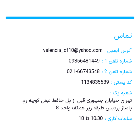
تماس
آدرس ایمیل :
valencia_cf10@yahoo.com
شماره تلفن 1 :
09356481449
شماره تلفن 2 :
021-66743548
کد پستی :
1134835539
شعبه یک :
تهران،خیابان جمهوری قبل از پل حافظ نبش کوچه رم
پاساژ پردیس طبقه زیر همکف واحد 8
ساعات کاری :
10:30 تا 18