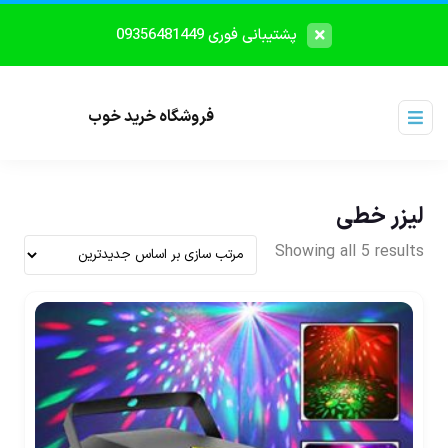
پشتیبانی فوری 09356481449
فروشگاه خرید خوب
لیزر خطی
Showing all 5 results