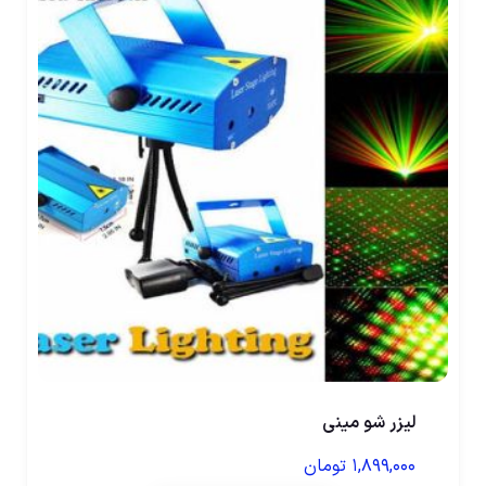
لیزر شو مینی
۱,۸۹۹,۰۰۰
تومان