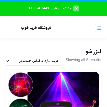
پشتیبانی فوری 09356481449
فروشگاه خرید خوب
لیزر شو
Showing all 5 results