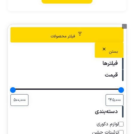
فیلتر محصولات
بستن
فیلترها
قیمت
دسته‌بندی
لوازم دکوری
تزئینات جشن