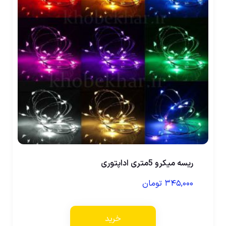
ریسه میکرو 5متری اداپتوری
۳۴۵,۰۰۰
تومان
خرید