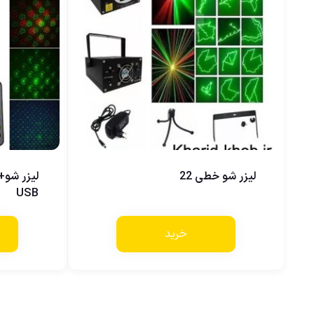
لیزر شو خطی 22
لیزر شو
USB
خرید