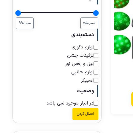
دسته‌بندی
لوازم دکوری
تزئینات جشن
لیزر و رقص نور
لوازم جانبی
اسپیکر
وضعیت
در انبار موجود نمی باشد
اعمال کردن