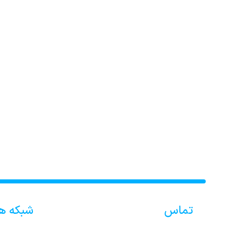
تماس
شبکه ه