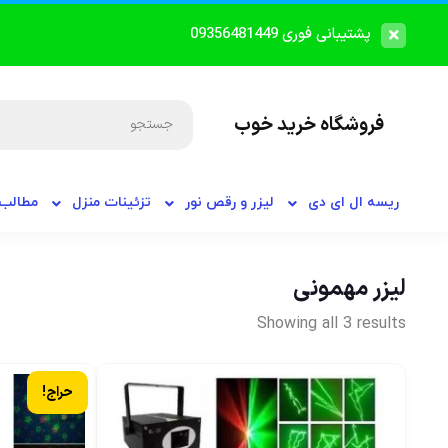
پشتیبانی فوری 09356481449
فروشگاه خرید خوب
ریسه ال ای دی
لیزر و رقص نور
تزئینات منزل
مطالب 
لیزر مهمونی
Showing all 3 results
حراج!