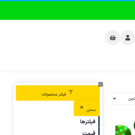
فیلتر محصولات
بستن
فیلترها
قیمت