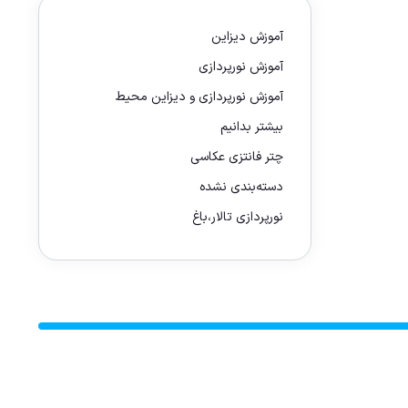
آموزش دیزاین
آموزش نورپردازی
آموزش نورپردازی و دیزاین محیط
بیشتر بدانیم
چتر فانتزی عکاسی
دسته‌بندی نشده
نورپردازی تالار،باغ