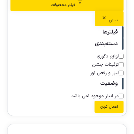
فیلتر محصولات
بستن
فیلترها
دسته‌بندی
لوازم دکوری
تزئینات جشن
لیزر و رقص نور
وضعیت
در انبار موجود نمی باشد
اعمال کردن