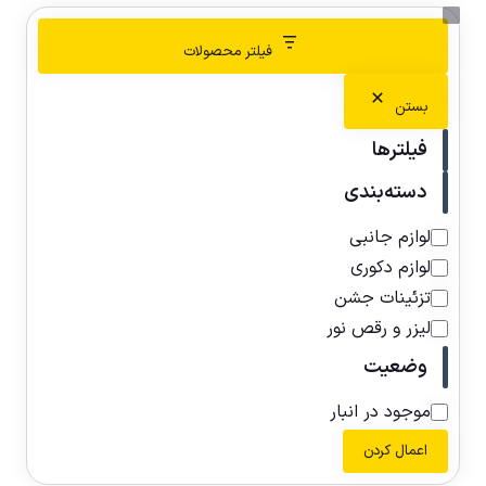
فیلتر محصولات
بستن
فیلترها
دسته‌بندی
لوازم جانبی
لوازم دکوری
تزئینات جشن
لیزر و رقص نور
وضعیت
موجود در انبار
اعمال کردن