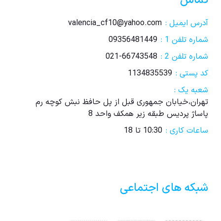
تماس
آدرس ایمیل :
valencia_cf10@yahoo.com
شماره تلفن 1 :
09356481449
شماره تلفن 2 :
021-66743548
کد پستی :
1134835539
شعبه یک :
تهران،خیابان جمهوری قبل از پل حافظ نبش کوچه رم
پاساژ پردیس طبقه زیر همکف واحد 8
ساعات کاری :
10:30 تا 18
شبکه های اجتماعی