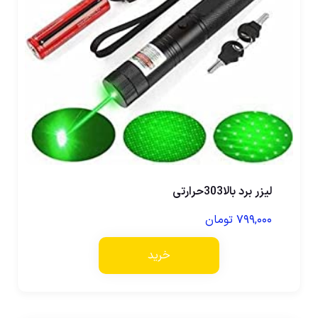
لیزر برد بالا303حرارتی
۷۹۹,۰۰۰
تومان
خرید