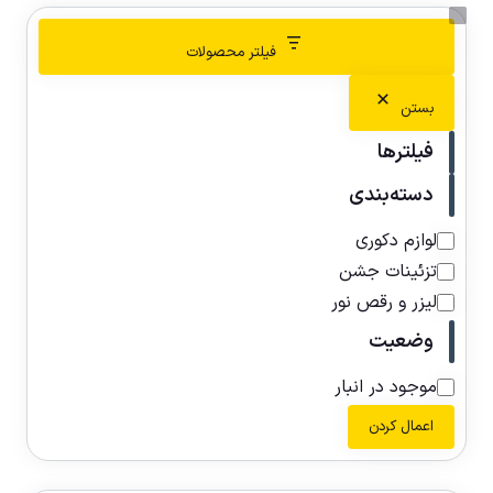
فیلتر محصولات
بستن
فیلترها
دسته‌بندی
لوازم دکوری
تزئینات جشن
لیزر و رقص نور
وضعیت
موجود در انبار
اعمال کردن