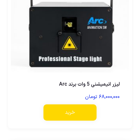
لیزر انیمیشنی 5 وات برند Arc
۶۸,۰۰۰,۰۰۰
تومان
خرید