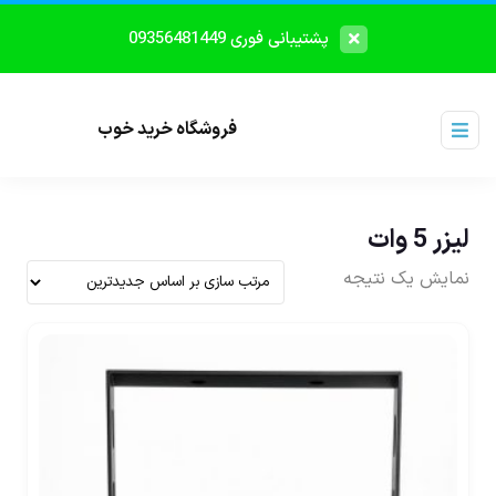
پشتیبانی فوری 09356481449
فروشگاه خرید خوب
لیزر 5 وات
نمایش یک نتیجه