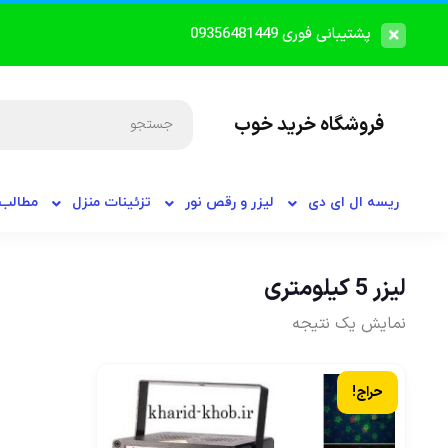
پشتیبانی فوری 09356481449
فروشگاه خرید خوب
ریسه ال ای دی
لیزر و رقص نور
تزئینات منزل
مطالب 
لیزر 5 کیلومتری
نمایش یک نتیجه
حراج!