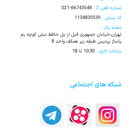
شماره تلفن 2 :
021-66743548
کد پستی :
1134835539
شعبه یک :
تهران،خیابان جمهوری قبل از پل حافظ نبش کوچه رم
پاساژ پردیس طبقه زیر همکف واحد 8
ساعات کاری :
10:30 تا 18
شبکه های اجتماعی