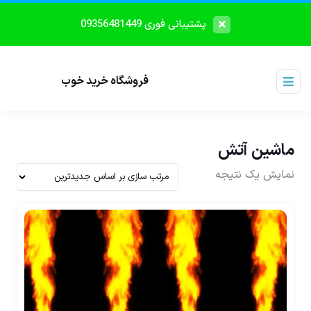
پشتیبانی فوری 09356481449
فروشگاه خرید خوب
ماشین آتش
نمایش یک نتیجه