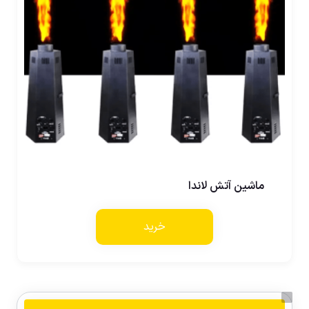
ماشین آتش لاندا
خرید