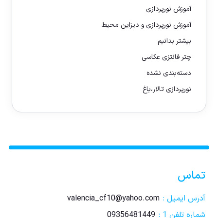
آموزش نورپردازی
آموزش نورپردازی و دیزاین محیط
بیشتر بدانیم
چتر فانتزی عکاسی
دسته‌بندی نشده
نورپردازی تالار،باغ
تماس
آدرس ایمیل :
valencia_cf10@yahoo.com
شماره تلفن 1 :
09356481449