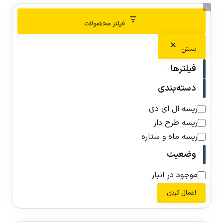
فیلتر محصولات
بستن
فیلترها
دسته‌بندی
ریسه ال ای دی
ریسه طرح دار
ریسه ماه و ستاره
وضعیت
موجود در انبار
اعمال کردن