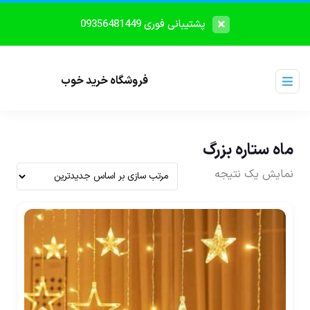
پشتیبانی فوری 09356481449
فروشگاه خرید خوب
ماه ستاره بزرگ
نمایش یک نتیجه