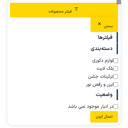
فیلتر محصولات
بستن
فیلترها
دسته‌بندی
لوازم دکوری
بلک لایت
تزئینات جشن
لیزر و رقص نور
وضعیت
در انبار موجود نمی باشد
اعمال کردن