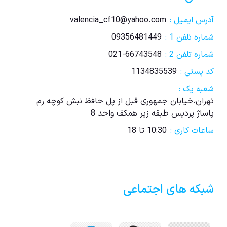
آدرس ایمیل :
valencia_cf10@yahoo.com
شماره تلفن 1 :
09356481449
شماره تلفن 2 :
021-66743548
کد پستی :
1134835539
شعبه یک :
تهران،خیابان جمهوری قبل از پل حافظ نبش کوچه رم
پاساژ پردیس طبقه زیر همکف واحد 8
ساعات کاری :
10:30 تا 18
شبکه های اجتماعی