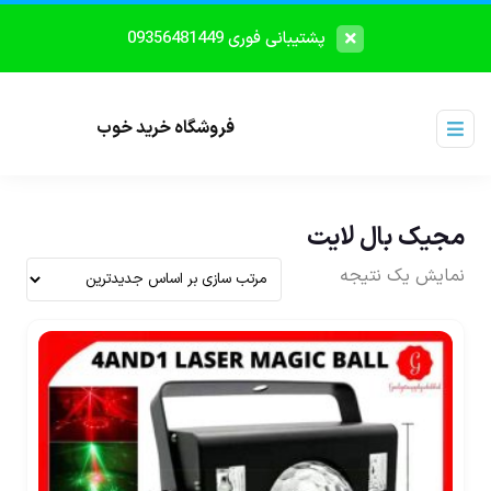
پشتیبانی فوری 09356481449
فروشگاه خرید خوب
مجیک بال لایت
نمایش یک نتیجه