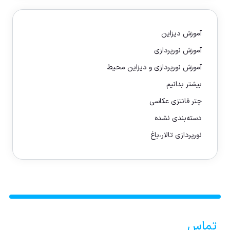
آموزش دیزاین
آموزش نورپردازی
آموزش نورپردازی و دیزاین محیط
بیشتر بدانیم
چتر فانتزی عکاسی
دسته‌بندی نشده
نورپردازی تالار،باغ
تماس