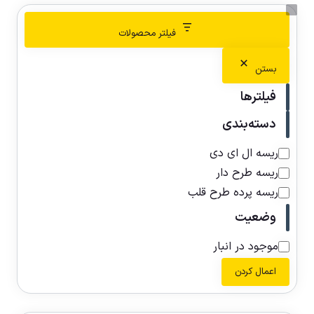
فیلتر محصولات
بستن
فیلترها
دسته‌بندی
ریسه ال ای دی
ریسه طرح دار
ریسه پرده طرح قلب
وضعیت
موجود در انبار
اعمال کردن